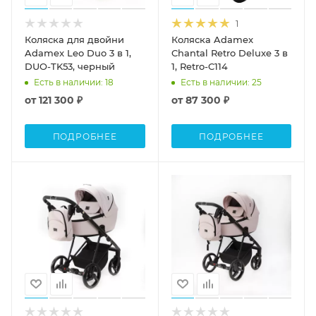
1
Коляска для двойни
Коляска Adamex
Adamex Leo Duo 3 в 1,
Chantal Retro Deluxe 3 в
DUO-TK53, черный
1, Retro-C114
Есть в наличии
: 18
Есть в наличии
: 25
от
121 300 ₽
от
87 300 ₽
ПОДРОБНЕЕ
ПОДРОБНЕЕ