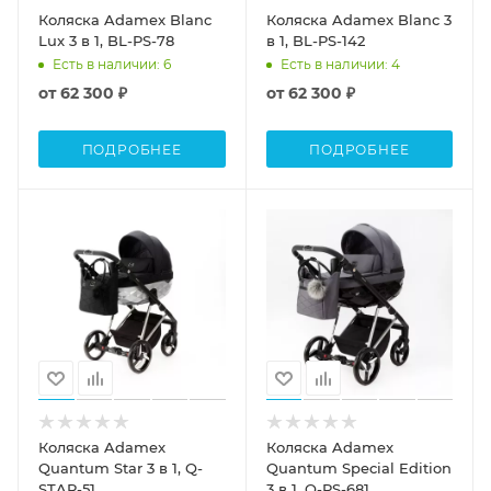
Коляска Adamex Blanc
Коляска Adamex Blanc 3
Lux 3 в 1, BL-PS-78
в 1, BL-PS-142
Есть в наличии
: 6
Есть в наличии
: 4
от
62 300 ₽
от
62 300 ₽
ПОДРОБНЕЕ
ПОДРОБНЕЕ
Коляска Adamex
Коляска Adamex
Quantum Star 3 в 1, Q-
Quantum Special Edition
STAR-51
3 в 1, Q-PS-681