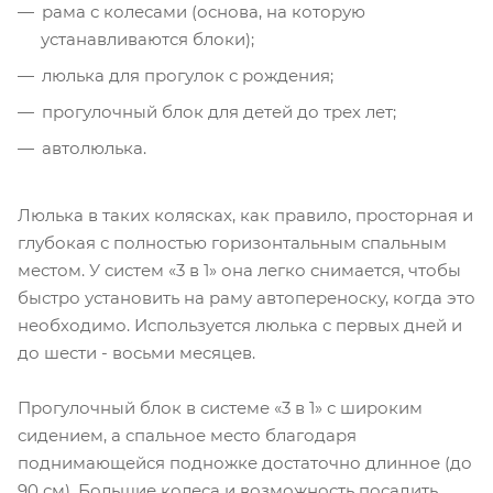
рама с колесами (основа, на которую
устанавливаются блоки);
люлька для прогулок с рождения;
прогулочный блок для детей до трех лет;
автолюлька.
Люлька в таких колясках, как правило, просторная и
глубокая с полностью горизонтальным спальным
местом. У систем «3 в 1» она легко снимается, чтобы
быстро установить на раму автопереноску, когда это
необходимо. Используется люлька с первых дней и
до шести - восьми месяцев.
Прогулочный блок в системе «3 в 1» с широким
сидением, а спальное место благодаря
поднимающейся подножке достаточно длинное (до
90 см). Большие колеса и возможность посадить