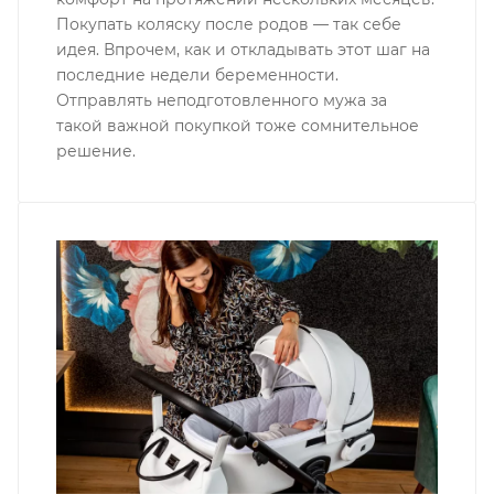
Покупать коляску после родов — так себе
идея. Впрочем, как и откладывать этот шаг на
последние недели беременности.
Отправлять неподготовленного мужа за
такой важной покупкой тоже сомнительное
решение.