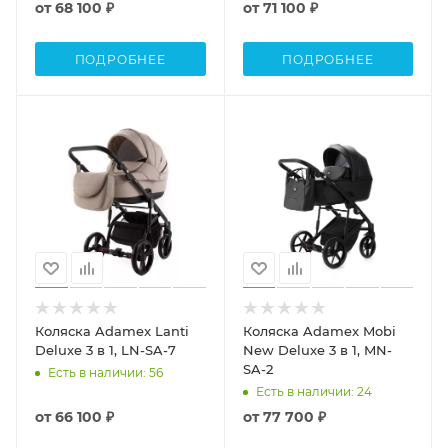
от
68 100 ₽
от
71 100 ₽
ПОДРОБНЕЕ
ПОДРОБНЕЕ
Коляска Adamex Lanti
Коляска Adamex Mobi
Deluxe 3 в 1, LN-SA-7
New Deluxe 3 в 1, MN-
SA-2
Есть в наличии
: 56
Есть в наличии
: 24
от
66 100 ₽
от
77 700 ₽