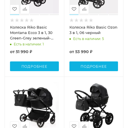
Коляска Riko Basic
Коляска Riko Basic Ozon
Montana Ecco 3 в 1, 30
3 в 1, 06 черный
Green-Grey зеленый-
Есть в наличии
: 5
серый
Есть в наличии
: 1
от
51 990 ₽
от
53 990 ₽
ПОДРОБНЕЕ
ПОДРОБНЕЕ