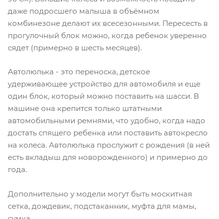
даже подросшего малыша в объёмном
комбинезоне делают их всесезонными. Пересесть в
прогулочный блок можно, когда ребенок уверенно
сядет (примерно в шесть месяцев).
Автолюлька - это переноска, детское
удерживающее устройство для автомобиля и еще
один блок, который можно поставить на шасси. В
машине она крепится только штатными
автомобильными ремнями, что удобно, когда надо
достать спящего ребенка или поставить автокресло
на колеса. Автолюлька прослужит с рождения (в ней
есть вкладыш для новорожденного) и примерно до
года.
Дополнительно у модели могут быть москитная
сетка, дождевик, подстаканник, муфта для мамы,
сумка.