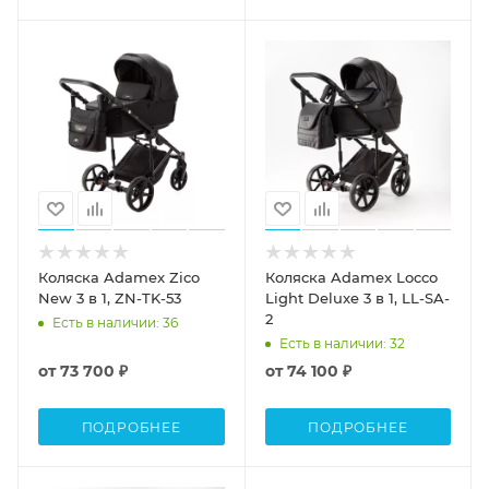
Коляска Adamex Zico
Коляска Adamex Locco
New 3 в 1, ZN-TK-53
Light Deluxe 3 в 1, LL-SA-
2
Есть в наличии
: 36
Есть в наличии
: 32
от
73 700 ₽
от
74 100 ₽
ПОДРОБНЕЕ
ПОДРОБНЕЕ