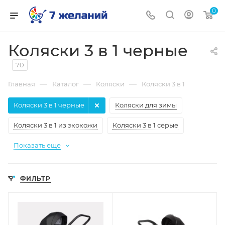
0
Коляски 3 в 1 черные
70
—
—
—
Главная
Каталог
Коляски
Коляски 3 в 1
Коляски 3 в 1 черные
Коляски для зимы
Коляски 3 в 1 из экокожи
Коляски 3 в 1 серые
Показать еще
ФИЛЬТР