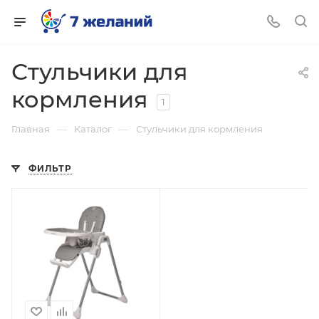
Стульчики для
кормления
1
—
—
Главная
Каталог
Стульчики для кормления
ФИЛЬТР