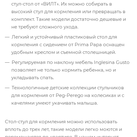
стул-стол от «ВИЛТ». Их можно собирать в
высокий стул для кормления или превращать в
комплект. Такие модели достаточно дешевые и
не требуют сложного ухода.
Легкий и устойчивый пластиковый стол для
кормления с сидением от Prima Papa оснащен
удобным креслом и съемной столешницей.
Регулируемая по наклону мебель Inglesina Gusto
позволяет не только кормить ребенка, но и
укладывать спать.
Технологичные детские коллекции стульчиков
для кормления от Peg-Perego на колесиках и с
качелями умеют укачивать малыша.
Стол-стул для кормления можно использовать
вплоть до трех лет, такие модели легко моются и
перемещаются по квартире. В нашем интернет