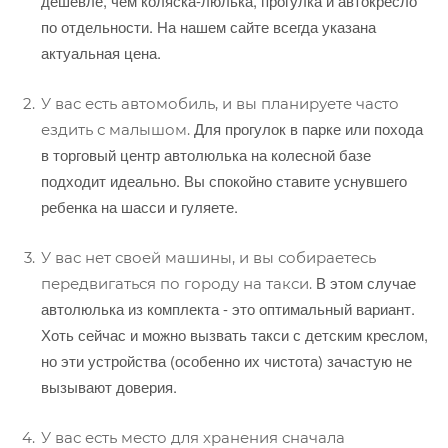
дешевле, чем коляска-люлька, прогулка и автокресло
по отдельности. На нашем сайте всегда указана
актуальная цена.
У вас есть автомобиль, и вы планируете часто
Для прогулок в парке или похода
ездить с малышом.
в торговый центр автолюлька на колесной базе
подходит идеально. Вы спокойно ставите уснувшего
ребенка на шасси и гуляете.
У вас нет своей машины, и вы собираетесь
В этом случае
передвигаться по городу на такси.
автолюлька из комплекта - это оптимальный вариант.
Хоть сейчас и можно вызвать такси с детским креслом,
но эти устройства (особенно их чистота) зачастую не
вызывают доверия.
У вас есть место для хранения сначала