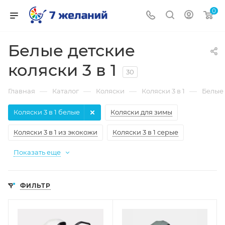
0
Белые детские
коляски 3 в 1
30
—
—
—
—
Главная
Каталог
Коляски
Коляски 3 в 1
Белые
Коляски 3 в 1 белые
Коляски для зимы
Коляски 3 в 1 из экокожи
Коляски 3 в 1 серые
Показать еще
ФИЛЬТР