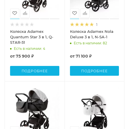
1
Коляска Adamex
Коляска Adamex Nola
Quantum Star 3 в 1, Q-
Deluxe 3 в 1, N-SA-1
STAR-51
Есть в наличии
: 82
Есть в наличии
: 4
от
75 900 ₽
от
71 100 ₽
ПОДРОБНЕЕ
ПОДРОБНЕЕ