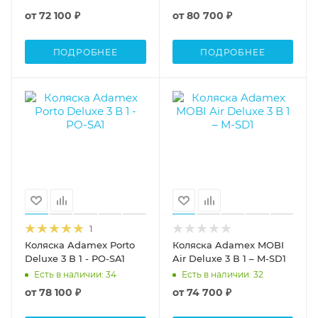
от
72 100 ₽
от
80 700 ₽
ПОДРОБНЕЕ
ПОДРОБНЕЕ
1
Коляска Adamex Porto
Коляска Adamex MOBI
Deluxe 3 В 1 - PO-SA1
Air Deluxe 3 В 1 – M-SD1
Есть в наличии
: 34
Есть в наличии
: 32
от
78 100 ₽
от
74 700 ₽