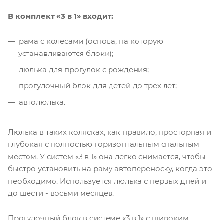
В комплект «3 в 1» входит:
рама с колесами (основа, на которую
устанавливаются блоки);
люлька для прогулок с рождения;
прогулочный блок для детей до трех лет;
автолюлька.
Люлька в таких колясках, как правило, просторная и
глубокая с полностью горизонтальным спальным
местом. У систем «3 в 1» она легко снимается, чтобы
быстро установить на раму автопереноску, когда это
необходимо. Используется люлька с первых дней и
до шести - восьми месяцев.
Прогулочный блок в системе «3 в 1» с широким