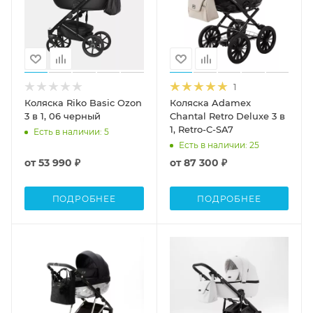
1
Коляска Riko Basic Ozon
Коляска Adamex
3 в 1, 06 черный
Chantal Retro Deluxe 3 в
1, Retro-C-SA7
Есть в наличии
: 5
Есть в наличии
: 25
от
53 990 ₽
от
87 300 ₽
ПОДРОБНЕЕ
ПОДРОБНЕЕ