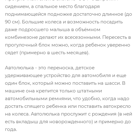
сидением, а спальное место благодаря
поднимающейся подножке достаточно длинное (до
90 см). Большие колеса и возможность посадить
даже подросшего малыша в объёмном
комбинезоне делают их всесезонными. Пересесть в
прогулочный блок можно, когда ребенок уверенно
сядет (примерно в шесть месяцев).
Автолюлька - это переноска, детское
удерживающее устройство для автомобиля и еще
один блок, который можно поставить на шасси. В
машине она крепится только штатными
автомобильными ремнями, что удобно, когда надо
достать спящего ребенка или поставить автокресло
на колеса. Автолюлька прослужит с рождения (в ней
есть вкладыш для новорожденного) и примерно до
года.