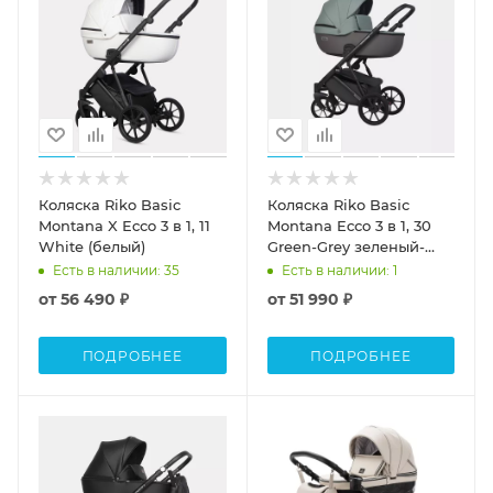
Коляска Riko Basic
Коляска Riko Basic
Montana X Ecco 3 в 1, 11
Montana Ecco 3 в 1, 30
White (белый)
Green-Grey зеленый-
серый
Есть в наличии
: 35
Есть в наличии
: 1
от
56 490 ₽
от
51 990 ₽
ПОДРОБНЕЕ
ПОДРОБНЕЕ