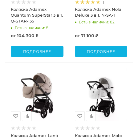
1
Коляска Adamex
Коляска Adamex Nola
Quantum SuperStar 3 в 1,
Deluxe 3 в 1, N-SA-1
Q-STAR-135
Есть в наличии
: 82
Есть в наличии
: 8
от
104 300 ₽
от
71 100 ₽
ПОДРОБНЕЕ
ПОДРОБНЕЕ
Коляска Adamex Lanti
Коляска Adamex Mobi