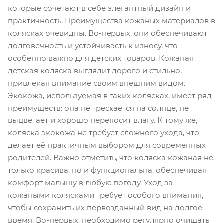
которые сочетают в себе элегантный дизайн и
практичность. Преимущества кожаных материалов в
колясках очевидны. Во-первых, они обеспечивают
долговечность и устойчивость к износу, что
особенно важно для детских товаров. Кожаная
детская коляска выглядит дорого и стильно,
привлекая внимание своим внешним видом.
Экокожа, используемая в таких колясках, имеет ряд
преимуществ: она не трескается на солнце, не
выцветает и хорошо переносит влагу. К тому же,
коляска экокожа не требует сложного ухода, что
делает её практичным выбором для современных
родителей. Важно отметить, что коляска кожаная не
только красива, но и функциональна, обеспечивая
комфорт малышу в любую погоду. Уход за
кожаными колясками требует особого внимания,
чтобы сохранить их первозданный вид на долгое
время. Во-первых, необходимо регулярно очищать