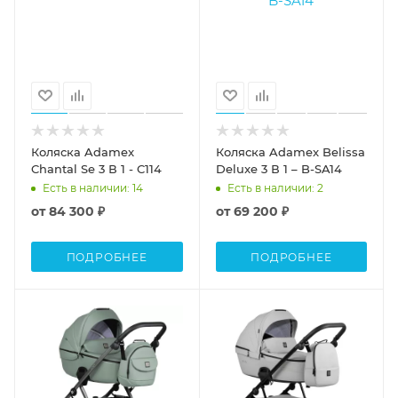
Коляска Adamex
Коляска Adamex Belissa
Chantal Se 3 В 1 - C114
Deluxe 3 В 1 – B-SA14
Есть в наличии
: 14
Есть в наличии
: 2
от
84 300 ₽
от
69 200 ₽
ПОДРОБНЕЕ
ПОДРОБНЕЕ