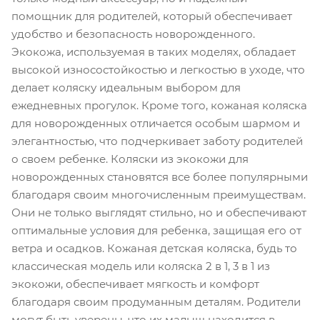
помощник для родителей, который обеспечивает
удобство и безопасность новорожденного.
Экокожа, используемая в таких моделях, обладает
высокой износостойкостью и легкостью в уходе, что
делает коляску идеальным выбором для
ежедневных прогулок. Кроме того, кожаная коляска
для новорожденных отличается особым шармом и
элегантностью, что подчеркивает заботу родителей
о своем ребенке. Коляски из экокожи для
новорожденных становятся все более популярными
благодаря своим многочисленным преимуществам.
Они не только выглядят стильно, но и обеспечивают
оптимальные условия для ребенка, защищая его от
ветра и осадков. Кожаная детская коляска, будь то
классическая модель или коляска 2 в 1, 3 в 1 из
экокожи, обеспечивает мягкость и комфорт
благодаря своим продуманным деталям. Родители
могут быть уверены, что их малыш находится в