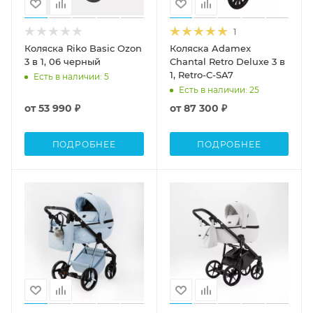
1
Коляска Riko Basic Ozon
Коляска Adamex
3 в 1, 06 черный
Chantal Retro Deluxe 3 в
1, Retro-C-SA7
Есть в наличии
: 5
Есть в наличии
: 25
от
53 990 ₽
от
87 300 ₽
ПОДРОБНЕЕ
ПОДРОБНЕЕ