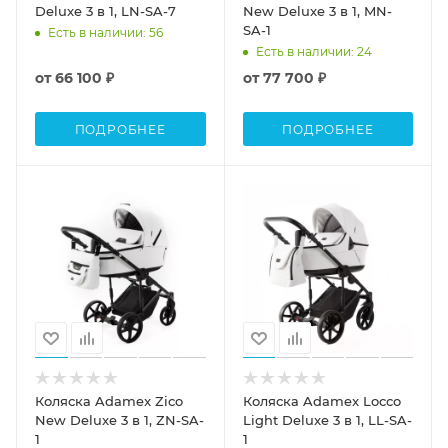
Deluxe 3 в 1, LN-SA-7
New Deluxe 3 в 1, MN-
SA-1
Есть в наличии
: 56
Есть в наличии
: 24
от
66 100 ₽
от
77 700 ₽
ПОДРОБНЕЕ
ПОДРОБНЕЕ
Коляска Adamex Zico
Коляска Adamex Locco
New Deluxe 3 в 1, ZN-SA-
Light Deluxe 3 в 1, LL-SA-
1
1