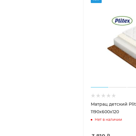
Матрац детский Pli
1190х600х120
Нет в наличии
3 810
₽