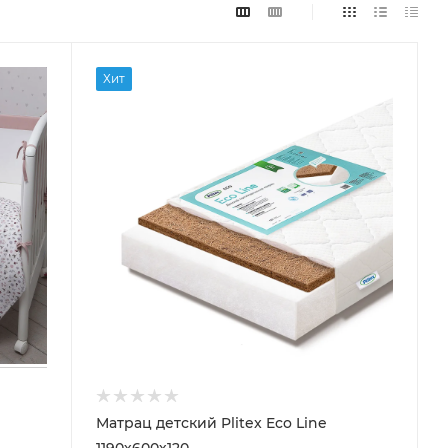
Хит
Матрац детский Plitex Eco Line