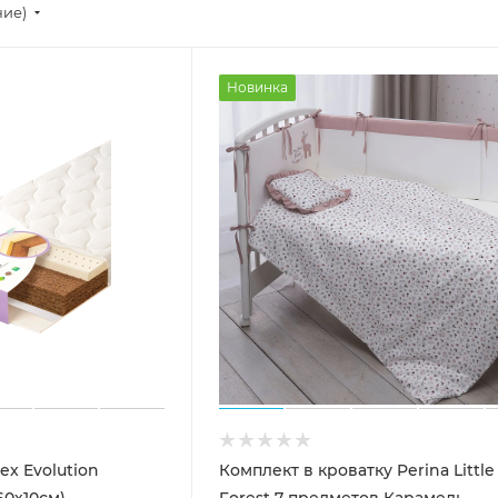
ние)
Новинка
ex Evolution
Комплект в кроватку Perina Little