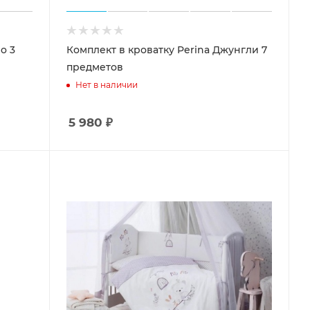
o 3
Комплект в кроватку Perina Джунгли 7
предметов
Нет в наличии
5 980
₽