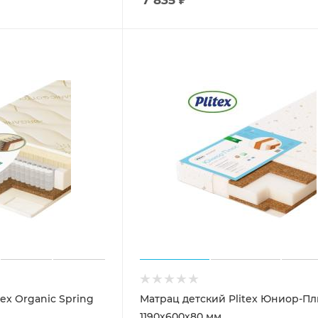
ex Organic Spring
Матрац детский Plitex Юниор-П
1190х600х80 мм