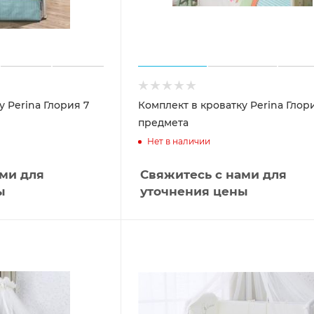
у Perina Глория 7
Комплект в кроватку Perina Глор
предмета
Нет в наличии
ами для
Свяжитесь с нами для
ы
уточнения цены