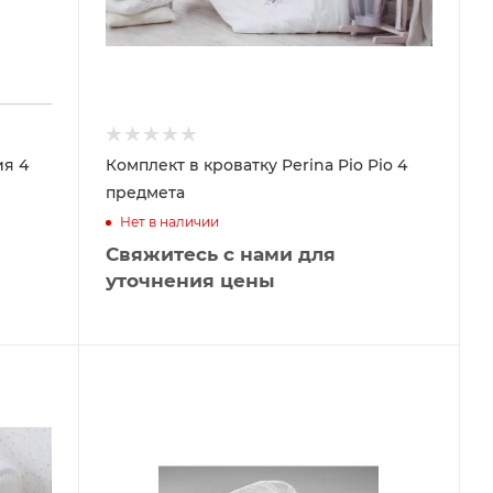
ия 4
Комплект в кроватку Perina Pio Pio 4
предмета
Нет в наличии
Свяжитесь с нами для
уточнения цены