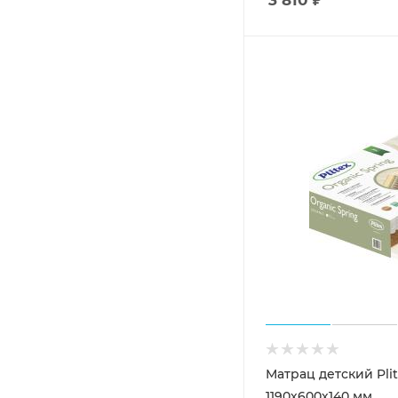
Матрац детский Plit
1190х600х140 мм