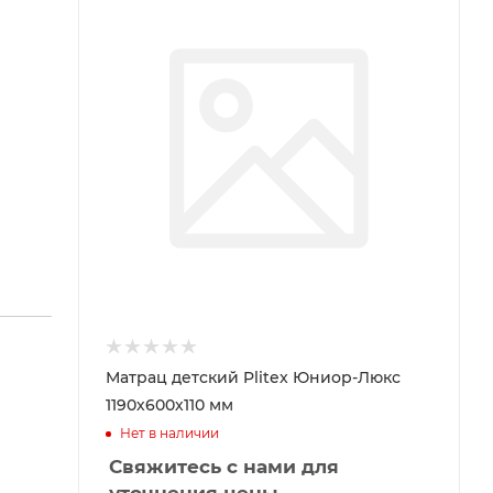
Матрац детский Plitex Юниор-Люкс
1190х600х110 мм
Нет в наличии
Свяжитесь с нами для
уточнения цены