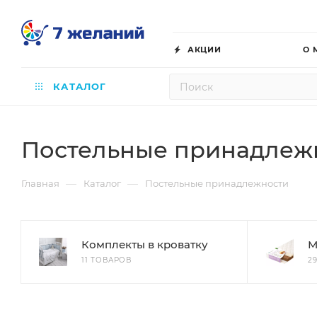
АКЦИИ
О 
КАТАЛОГ
Постельные принадлеж
—
—
Главная
Каталог
Постельные принадлежности
Комплекты в кроватку
М
11 ТОВАРОВ
2