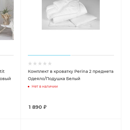
tit
Комплект в кроватку Perina 2 предмета
ковый
Одеяло/Подушка Белый
Нет в наличии
1 890
₽