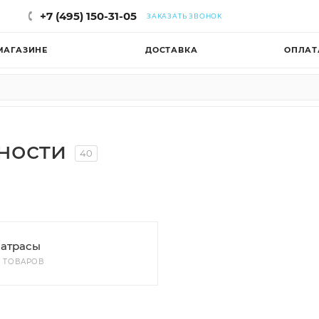
+7 (495) 150-31-05
ЗАКАЗАТЬ ЗВОНОК
МАГАЗИНЕ
ДОСТАВКА
ОПЛАТ
ности
40
атрасы
9 ТОВАРОВ