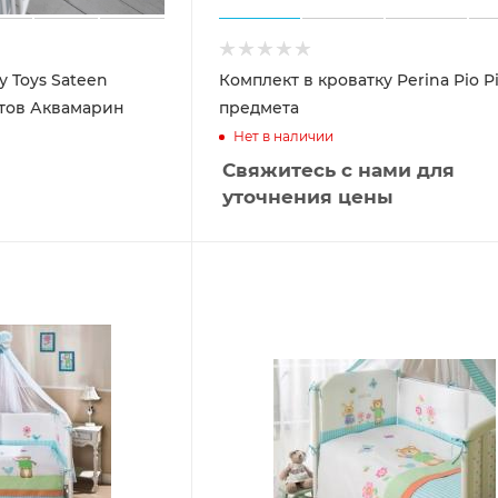
у Toys Sateen
Комплект в кроватку Perina Pio Pi
етов Аквамарин
предмета
Нет в наличии
Свяжитесь с нами для
уточнения цены