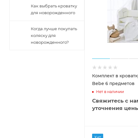
Как выбрать кроватку
для новорожденного
Когда лучше покупать
коляску для
новорожденного?
Комплект в кроватку
Bebe 6 предметов
Нет в наличии
Свяжитесь с на
уточнения цен
Хит