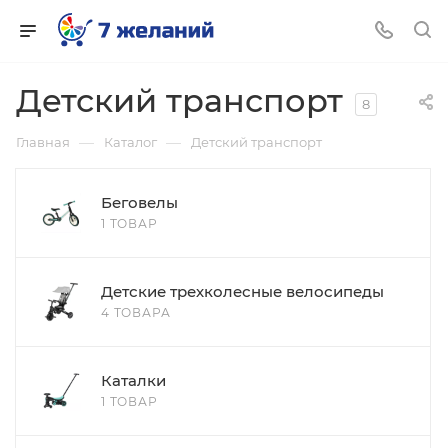
Детский транспорт
8
—
—
Главная
Каталог
Детский транспорт
Беговелы
1 ТОВАР
Детские трехколесные велосипеды
4 ТОВАРА
Каталки
1 ТОВАР