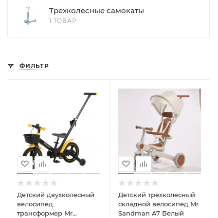
Трехколесные самокаты
1 ТОВАР
ФИЛЬТР
Детский двухколёсный
Детский трёхколёсный
велосипед
складной велосипед Mr
трансформер Mr
Sandman A7 Белый