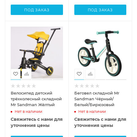
ПОД ЗАКАЗ
ПОД ЗАКАЗ
Велосипед детский
Беговел складной Mr
трёхколесный складной
Sandman Чёрный/
Mr Sandman Жёлтый
Белый/Бирюзовый
Нет в наличии
Нет в наличии
Свяжитесь с нами для
Свяжитесь с нами для
уточнения цены
уточнения цены