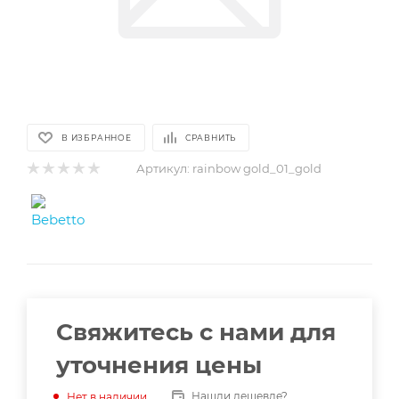
В ИЗБРАННОЕ
СРАВНИТЬ
Артикул:
rainbow gold_01_gold
Свяжитесь с нами для
уточнения цены
Нашли дешевле?
Нет в наличии