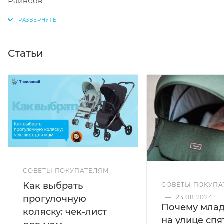
Статьи
СОВЕТЫ ПОКУПАТЕЛЯМ
Как выбрать
СОВЕТЫ ПОКУПА
прогулочную
—
23.08.2024
Почему мла
коляску: чек-лист
на улице спя