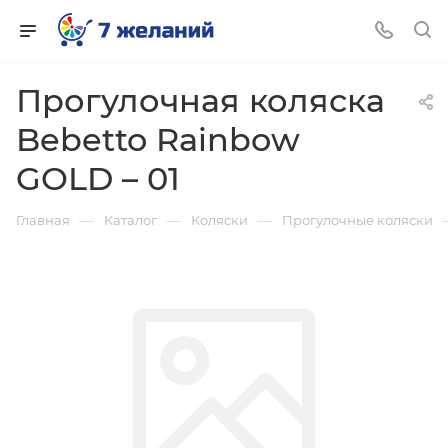
Прогулочная коляска
Bebetto Rainbow
GOLD – 01
—
—
—
Главная
Каталог
Коляски
Прогулочные коляски