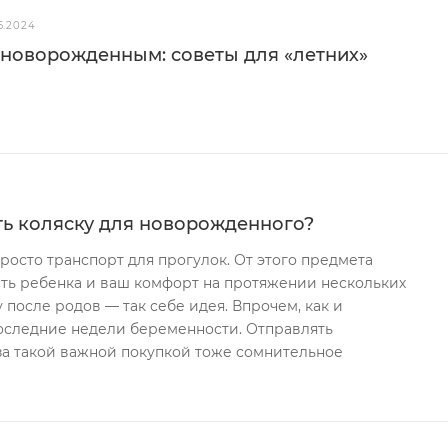
6.2024
с новорожденным: советы для «летних»
ть коляску для новорожденного?
росто транспорт для прогулок. От этого предмета
сть ребенка и ваш комфорт на протяжении нескольких
 после родов — так себе идея. Впрочем, как и
последние недели беременности. Отправлять
за такой важной покупкой тоже сомнительное