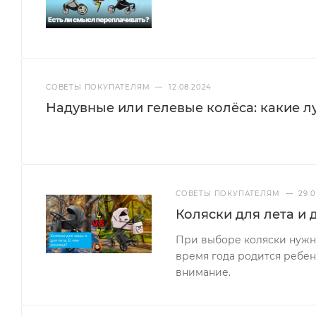
СОВЕТЫ ПОКУПАТЕЛЯМ
—
12.08.2024
Надувные или гелевые колёса: какие л
СОВЕТЫ ПОКУПАТЕЛЯМ
—
29.
Коляски для лета и 
При выборе коляски нужно
время года родится ребен
внимание.