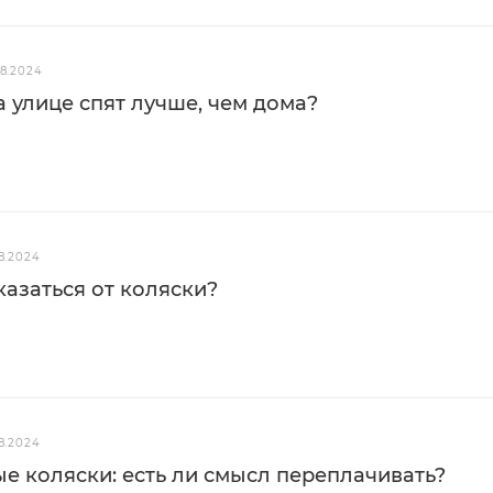
08.2024
 улице спят лучше, чем дома?
8.2024
казаться от коляски?
8.2024
е коляски: есть ли смысл переплачивать?