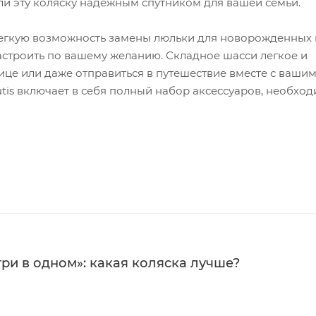
и эту коляску надежным спутником для вашей семьи.
легкую возможность замены люльки для новорожденных 
астроить по вашему желанию. Складное шасси легкое и
ице или даже отправиться в путешествие вместе с ваши
utis включает в себя полный набор аксессуаров, необхо
три в одном»: какая коляска лучше?