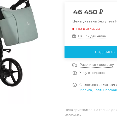
46 450
₽
Цена указана без учета
Нет в наличии
Нашли дешевле?
ПОД ЗАКАЗ
Рассчитать доставку
Хочу в подарок
Самовывоз из магазин
Москва, Салтыковская 
Цена действительна только для
магазинах