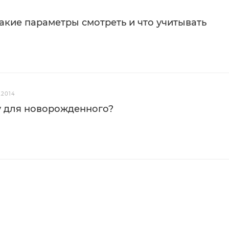
акие параметры смотреть и что учитывать
2.2014
у для новорожденного?