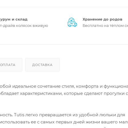
урум и склад
Хранение до родов
ст-драйв колясок вживую
Бесплатно на тёплом с
ОПЛАТА
ДОСТАВКА
ет собой идеальное сочетание стиля, комфорта и функцион
обладает характеристиками, которые сделают прогулки 
ость. Tutis легко превращается из удобной люльки для
использовать ее с самых первых дней жизни вашего ма