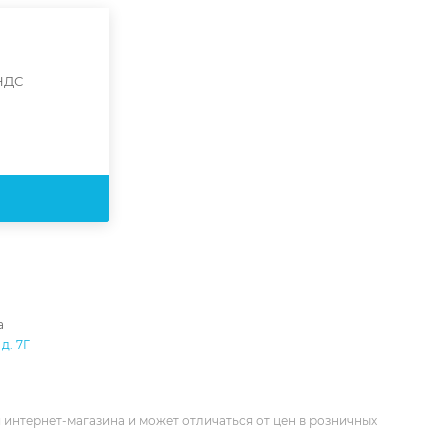
 НДС
а
д. 7Г
 интернет-магазина и может отличаться от цен в розничных