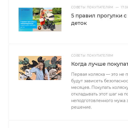
СОВЕТЫ ПОКУПАТЕЛЯМ
—
17.0
5 правил прогулки 
деток
СОВЕТЫ ПОКУПАТЕЛЯМ
Когда лучше покупа
Первая коляска — это не п
будут зависеть безопасно
месяцев. Покупать коляску
откладывать этот шаг на 
неподготовленного мужа 
решение.