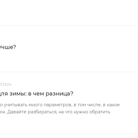
учше?
07.2024
для зимы: в чем разница?
 учитывать много параметров, в том числе, в какое
ок. Давайте разбираться, на что нужно обратить