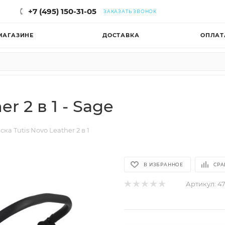
+7 (495) 150-31-05
ЗАКАЗАТЬ ЗВОНОК
МАГАЗИНЕ
ДОСТАВКА
ОПЛАТ
r 2 в 1 - Sage
ска Tutis Novo Leather 2 в 1
В ИЗБРАННОЕ
СРА
Артикул:
4