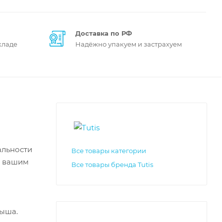
Доставка по РФ
кладе
Надёжно упакуем и застрахуем
альности
Все товары категории
с вашим
Все товары бренда Tutis
лыша.