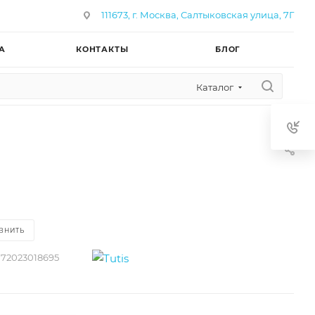
111673, г. Москва, Салтыковская улица, 7Г
А
КОНТАКТЫ
БЛОГ
Каталог
ВНИТЬ
772023018695