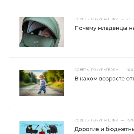
СОВЕТЫ ПОКУПАТЕЛЯМ
—
23.
Почему младенцы на
СОВЕТЫ ПОКУПАТЕЛЯМ
—
16.0
В каком возрасте от
СОВЕТЫ ПОКУПАТЕЛЯМ
—
15.0
Дорогие и бюджетны