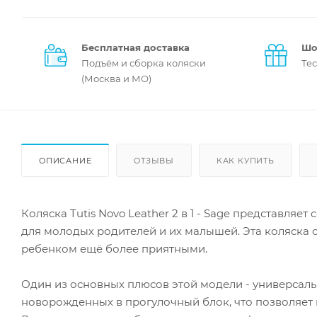
Бесплатная доставка
Шо
Подъём и сборка коляски
Те
(Москва и МО)
ОПИСАНИЕ
ОТЗЫВЫ
КАК КУПИТЬ
Коляска Tutis Novo Leather 2 в 1 - Sage представля
для молодых родителей и их малышей. Эта коляска 
ребенком ещё более приятными.
Один из основных плюсов этой модели - универсальн
новорожденных в прогулочный блок, что позволяет 