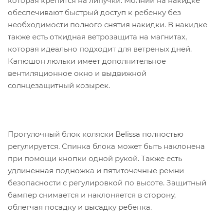
которая крепится на липучки. Молнии на накидке
обеспечивают быстрый доступ к ребенку без
необходимости полного снятия накидки. В накидке
также есть откидная ветрозащита на магнитах,
которая идеально подходит для ветреных дней.
Капюшон люльки имеет дополнительное
вентиляционное окно и выдвижной
солнцезащитный козырек.
Прогулочный блок коляски Belissa полностью
регулируется. Спинка блока может быть наклонена
при помощи кнопки одной рукой. Также есть
удлиненная подножка и пятиточечные ремни
безопасности с регулировкой по высоте. Защитный
бампер снимается и наклоняется в сторону,
облегчая посадку и высадку ребенка.