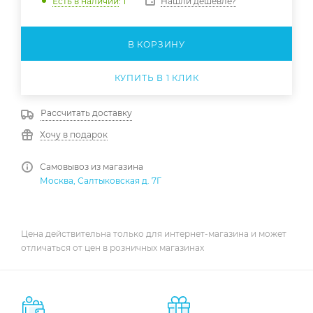
Нашли дешевле?
Есть в наличии
: 1
В КОРЗИНУ
КУПИТЬ В 1 КЛИК
Рассчитать доставку
Хочу в подарок
Самовывоз из магазина
Москва, Салтыковская д. 7Г
Цена действительна только для интернет-магазина и может
отличаться от цен в розничных магазинах