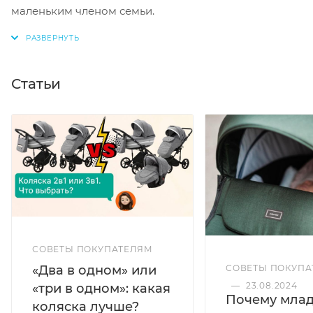
маленьким членом семьи.
Статьи
СОВЕТЫ ПОКУПАТЕЛЯМ
«Два в одном» или
СОВЕТЫ ПОКУПА
—
23.08.2024
«три в одном»: какая
Почему мла
коляска лучше?