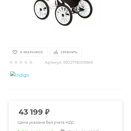
В ИЗБРАННОЕ
СРАВНИТЬ
Артикул:
5902719009969
43 199
₽
Цена указана без учета НДС