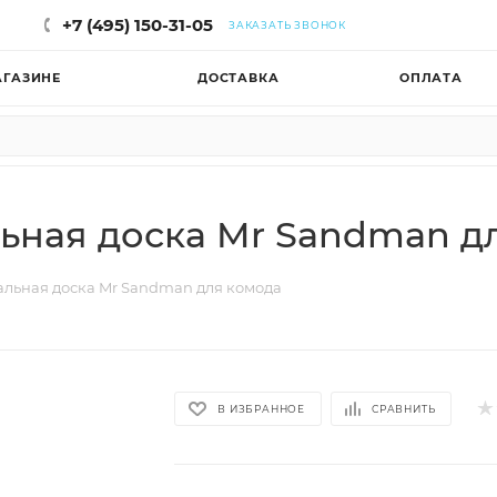
+7 (495) 150-31-05
ЗАКАЗАТЬ ЗВОНОК
АГАЗИНЕ
ДОСТАВКА
ОПЛАТА
ьная доска Mr Sandman д
льная доска Mr Sandman для комода
В ИЗБРАННОЕ
СРАВНИТЬ