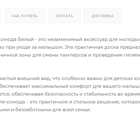
КАК КУПИТЬ
ОПЛАТА
ДОСТАВКА
комода Белый - это незаменимый аксессуар для молоды
во при уходе за малышом. Эта практичная доска предна
иеничной зоны для смены памперсов и проведения гигие
чистый внешний вид, что особенно важно для детских ко
 обеспечивает максимальный комфорт для вашего малыш
тся, обеспечивая безопасность и стабильность во время
ля комода - это практичное и стильное решение, которо
ыми и беззаботными для всей семьи.