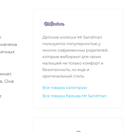
х
Детские коляски Mr Sandman
пользуются популярностью у
значена
многих современных родителей,
ничных
которые выбирают для своих
малышей не только комфорт и
безопасность, но еще и
мнат.
оригинальный стиль.
а. Она
Все товары категории
е
Все товары бренда Mr Sandman