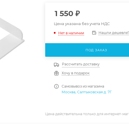
1 550
₽
Цена указана без учета НДС
Нашли дешевле
Нет в наличии
ПОД ЗАКАЗ
Рассчитать доставку
Хочу в подарок
Самовывоз из магазина
Москва, Салтыковская д. 7Г
Цена действительна только для интернет-маг