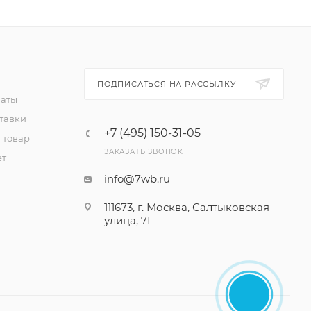
ПОДПИСАТЬСЯ НА РАССЫЛКУ
латы
тавки
+7 (495) 150-31-05
 товар
ЗАКАЗАТЬ ЗВОНОК
ет
info@7wb.ru
111673, г. Москва, Салтыковская
улица, 7Г