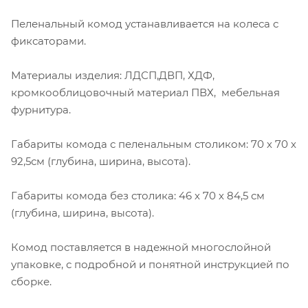
Пеленальный комод устанавливается на колеса с
фиксаторами.
Материалы изделия: ЛДСП,ДВП, ХДФ,
кромкооблицовочный материал ПВХ, мебельная
фурнитура.
Габариты комода с пеленальным столиком: 70 х 70 х
92,5см (глубина, ширина, высота).
Габариты комода без столика: 46 х 70 х 84,5 см
(глубина, ширина, высота).
Комод поставляется в надежной многослойной
упаковке, с подробной и понятной инструкцией по
сборке.