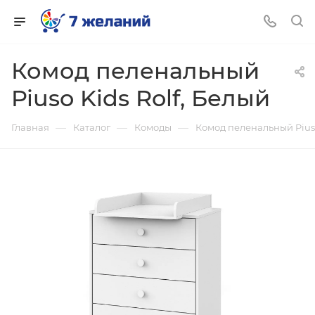
Комод пеленальный
Piuso Kids Rolf, Белый
—
—
—
Главная
Каталог
Комоды
Комод пеленальный Piuso