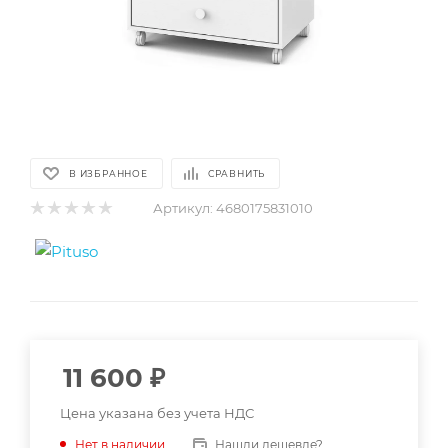
В ИЗБРАННОЕ
СРАВНИТЬ
Артикул:
4680175831010
11 600
₽
Цена указана без учета НДС
Нашли дешевле?
Нет в наличии