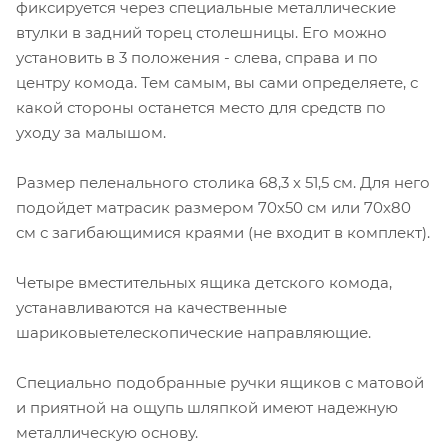
фиксируется через специальные металлические
втулки в задний торец столешницы. Его можно
установить в 3 положения - слева, справа и по
центру комода. Тем самым, вы сами определяете, с
какой стороны останется место для средств по
уходу за малышом.
Размер пеленального столика 68,3 х 51,5 см. Для него
подойдет матрасик размером 70х50 см или 70х80
см с загибающимися краями (не входит в комплект).
Четыре вместительных ящика детского комода,
устанавливаются на качественные
шариковыетелескопические направляющие.
Специально подобранные ручки ящиков с матовой
и приятной на ощупь шляпкой имеют надежную
металлическую основу.