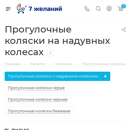
0
Прогулочные
коляски на надувных
колесах
2
—
—
—
Главная
Каталог
Коляски
Прогулочные коляски
Прогулочные коляски с надувными колесами
Прогулочные коляски серые
Прогулочные коляски черные
Прогулочные коляски бежевые