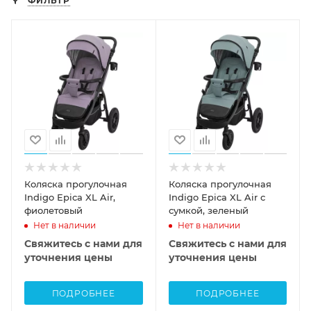
ФИЛЬТР
Коляска прогулочная
Коляска прогулочная
Indigo Epica XL Air,
Indigo Epica XL Air с
фиолетовый
сумкой, зеленый
Нет в наличии
Нет в наличии
Свяжитесь с нами для
Свяжитесь с нами для
уточнения цены
уточнения цены
ПОДРОБНЕЕ
ПОДРОБНЕЕ