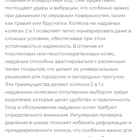
плавный и комфортный ход. Они эффективно
поглощают удары и вибрации, что особенно важно
при движении по неровным поверхностям, таким
как гравий или брусчатка. Коляска на надувных
колесах 2 в 1 позволяет легко маневрировать даже в
сложных условиях, обеспечивая при этом
устойчивость и надежность. В отличие от
пластиковых или пенополиуретановых колес,
надувные способны адаптироваться к различным
типам покрытий, что делает их универсальным
решением для городских и загородных прогулок.
Эти преимущества делают коляски 2 в 1 с
надувными колесами популярным выбором среди
родителей, которые ценят удобство и практичность.
Уход и обслуживание надувных колес требуют
определенного внимания. Регулярная проверка
давления в шинах поможет избежать деформации и
преждевременного износа, что особенно важно для