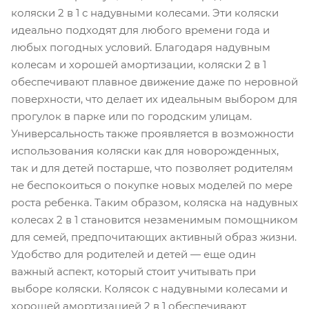
коляски 2 в 1 с надувными колесами. Эти коляски
идеально подходят для любого времени года и
любых погодных условий. Благодаря надувным
колесам и хорошей амортизации, коляски 2 в 1
обеспечивают плавное движение даже по неровной
поверхности, что делает их идеальным выбором для
прогулок в парке или по городским улицам.
Универсальность также проявляется в возможности
использования коляски как для новорожденных,
так и для детей постарше, что позволяет родителям
не беспокоиться о покупке новых моделей по мере
роста ребенка. Таким образом, коляска на надувных
колесах 2 в 1 становится незаменимым помощником
для семей, предпочитающих активный образ жизни.
Удобство для родителей и детей — еще один
важный аспект, который стоит учитывать при
выборе коляски. Колясок с надувными колесами и
хорошей амортизацией 2 в 1 обеспечивают