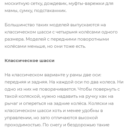
москитную сетку, дождевик, муфты-варежки для
мамы, сумку, подстаканник.
Большинство таких моделей выпускаются на
классическом шасси с четырьмя колёсами одного
размера. Моделей с передними поворотными
колёсами меньше, но они тоже есть.
Классическое шасси
На классическом варианте у рамы две оси:
передняя и задняя. На каждой оси по два колеса. Ни
одно из них не поворачивается. Чтобы повернуть с
такой коляской, нужно надавить на ручку как на
рычаг и опереться на задние колёса. Коляски на
классическом шасси хоть и менее удобны в
управлении, но зато отличаются высокой
проходимостью. По снегу и бездорожью такие