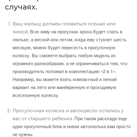
случаях.
Ваш малыш должен появиться осенью или
Всю зиму на прогулках кроха будет спать в
зимой.
люльке, а весной или летом, когда ему стукнет шесть
месяцев, можно будет пересесть в прогулочную
коляску. Вы сможете выбрать любую модель из
огромного разнообразия, а не ограничиваться тем, что
производитель положил в комплектацию «2 в 1».
Например, вы можете взять компактный и легкий
вариант на лето или манёвренную и проходимую
всесезонную коляску.
Прогулочная коляска и автокресло остались у
При таком раскладе еще
вас от старшего ребенка.
один прогулочный блок и новая автолюлька вам просто
не нужны.