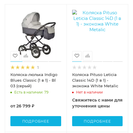
1
Коляска-люлька Indigo
Коляска Pituso Leticia
Blues Classic (1 в 1) - Bl
Classic 14D (1 в 1) -
03 (серый)
экокожа White Metalic
Есть в наличии
: 79
Нет в наличии
Свяжитесь с нами для
от
26 799 ₽
уточнения цены
ПОДРОБНЕЕ
ПОДРОБНЕЕ