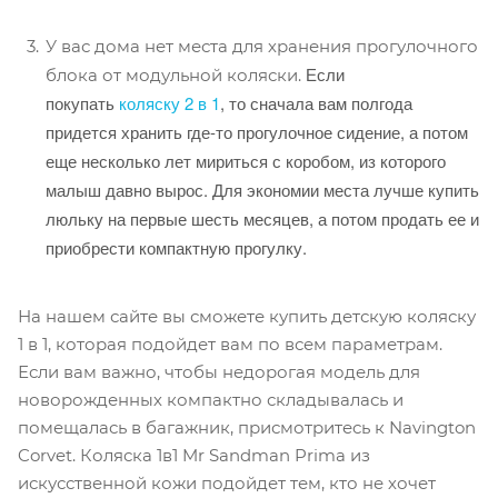
У вас дома нет места для хранения прогулочного
Если
блока от модульной коляски.
покупать
коляску 2 в 1
, то сначала вам полгода
придется хранить где-то прогулочное сидение, а потом
еще несколько лет мириться с коробом, из которого
малыш давно вырос. Для экономии места лучше купить
люльку на первые шесть месяцев, а потом продать ее и
приобрести компактную прогулку.
На нашем сайте вы сможете купить детскую коляску
1 в 1, которая подойдет вам по всем параметрам.
Если вам важно, чтобы недорогая модель для
новорожденных компактно складывалась и
помещалась в багажник, присмотритесь к Navington
Corvet. Коляска 1в1 Mr Sandman Prima из
искусственной кожи подойдет тем, кто не хочет