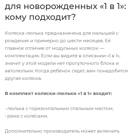
для новорожденных «1 в 1»:
кому подходит?
Коляска-люлька предназначена для малышей с
рождения и примерно до шести месяцев. Её
главное отличие от модульных колясок —
комплектация. Если вы видите в описании «1 в 1»,
значит у этой модели нет прогулочного блока и
автолюльки. Когда ребёнок сядет, вам понадобится
другая коляска.
В комплект коляски-люльки «1 в 1» входит:
• люлька с горизонтальным спальным местом;
• рама с колёсами.
Дополнительно производитель может включить