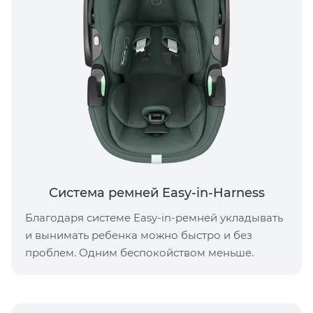
Система ремней Easy-in-Harness
Благодаря системе Easy-in-ремней укладывать
и вынимать ребенка можно быстро и без
проблем. Одним беспокойством меньше.