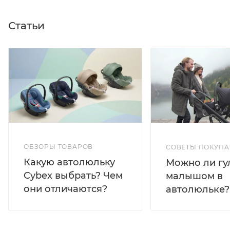
Статьи
ОБЗОРЫ ТОВАРОВ
СОВЕТЫ ПОКУПА
Какую автолюльку
Можно ли гул
Cybex выбрать? Чем
малышом в
они отличаются?
автолюльке?