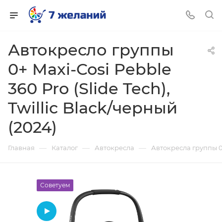
Автокресло группы
0+ Maxi-Cosi Pebble
360 Pro (Slide Tech),
Twillic Black/черный
(2024)
—
—
—
Главная
Каталог
Автокресла
Автокресла группы 0
Советуем