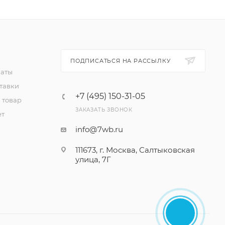
ПОДПИСАТЬСЯ НА РАССЫЛКУ
латы
тавки
+7 (495) 150-31-05
 товар
ЗАКАЗАТЬ ЗВОНОК
ет
info@7wb.ru
111673, г. Москва, Салтыковская
улица, 7Г