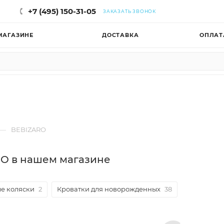
+7 (495) 150-31-05
ЗАКАЗАТЬ ЗВОНОК
МАГАЗИНЕ
ДОСТАВКА
ОПЛАТ
—
BEBIZARO
O в нашем магазине
е коляски
2
Кроватки для новорожденных
38