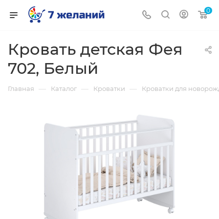
0
Кровать детская Фея
702, Белый
—
—
—
Главная
Каталог
Кроватки
Кроватки для новоро