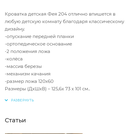
Кроватка детская Фея 204 отлично впишется в
любую детскую комнату благодаря классическому
дизайну.
-опускание передней планки
-ортопедическое основание
-2 положения ложа
-колёса
-массив березы
-механизм качания
-размер ложа 120х60
Размеры (ДхШхВ) – 125,6х 73 х 101 см..
Статьи