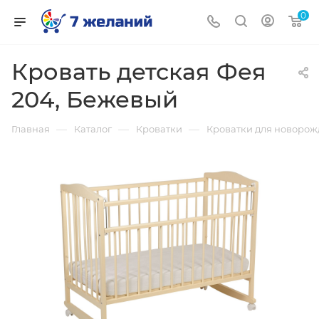
0
Кровать детская Фея
204, Бежевый
—
—
—
Главная
Каталог
Кроватки
Кроватки для новоро