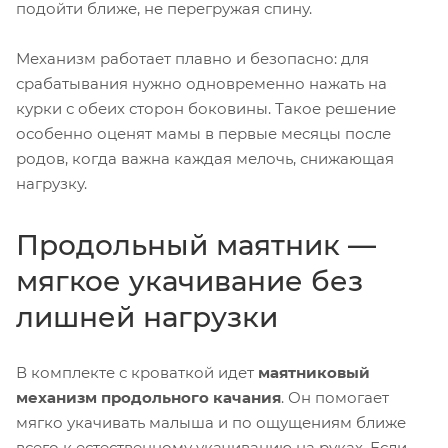
подойти ближе, не перегружая спину.
Механизм работает плавно и безопасно: для
срабатывания нужно одновременно нажать на
курки с обеих сторон боковины. Такое решение
особенно оценят мамы в первые месяцы после
родов, когда важна каждая мелочь, снижающая
нагрузку.
Продольный маятник —
мягкое укачивание без
лишней нагрузки
В комплекте с кроваткой идет
маятниковый
механизм продольного качания
. Он помогает
мягко укачивать малыша и по ощущениям ближе
всего к естественному укачиванию на руках. Если