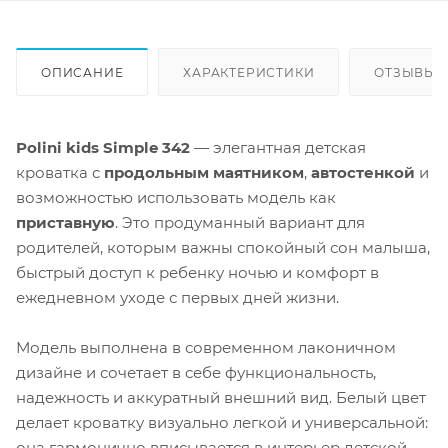
ОПИСАНИЕ
ХАРАКТЕРИСТИКИ
ОТЗЫВЫ
Polini kids Simple 342
— элегантная детская
кроватка с
продольным маятником
,
автостенкой
и
возможностью использовать модель как
приставную
. Это продуманный вариант для
родителей, которым важны спокойный сон малыша,
быстрый доступ к ребенку ночью и комфорт в
ежедневном уходе с первых дней жизни.
Модель выполнена в современном лаконичном
дизайне и сочетает в себе функциональность,
надежность и аккуратный внешний вид. Белый цвет
делает кроватку визуально легкой и универсальной:
она гармонично вписывается в интерьер детской