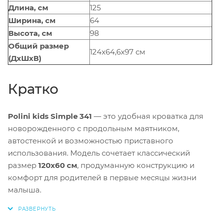
Длина, см
125
Ширина, см
64
Высота, см
98
Общий размер
124x64,6x97 см
(ДхШхВ)
Кратко
Polini kids Simple 341
— это удобная кроватка для
новорожденного с продольным маятником,
автостенкой и возможностью приставного
использования. Модель сочетает классический
размер
120x60 см
, продуманную конструкцию и
комфорт для родителей в первые месяцы жизни
малыша.