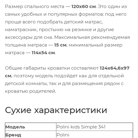
Размер спального места —
120x60 см
. Это один из
самых удобных и популярных форматов: под него
проще всего подобрать детский матрас,
наматрасник, простыню на резинке и другие
аксессуары для сна. Максимальная рекомендуемая
толщина матраса —
15 см
, минимальный размер
матраса —
114x54 см
.
Общие габариты кроватки составляют
124x64,6x97
см
, поэтому модель подойдет как для отдельной
детской комнаты, так и для размещения рядом с
кроватью родителей.
Сухие характеристики
Модель
Polini kids Simple 341
Бренд
Polini