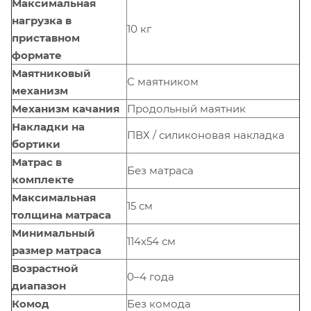
Максимальная
нагрузка в
10 кг
приставном
формате
Маятниковый
С маятником
механизм
Механизм качания
Продольный маятник
Накладки на
ПВХ / силиконовая накладка
бортики
Матрас в
Без матраса
комплекте
Максимальная
15 см
толщина матраса
Минимальный
114x54 см
размер матраса
Возрастной
0–4 года
диапазон
Комод
Без комода