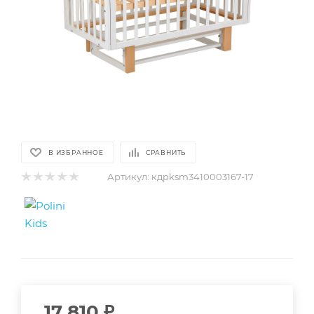
В ИЗБРАННОЕ
СРАВНИТЬ
Артикул:
кдpksm3410003167-17
17 810
₽