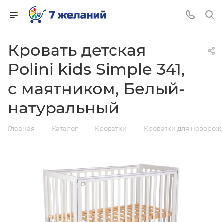
Кровать детская
Polini kids Simple 341,
с маятником, Белый-
натуральный
—
—
—
Главная
Каталог
Кроватки
Кроватки для новоро