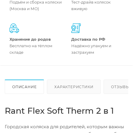
Подъём и сборка коляски
Тест-драйв колясок
(Москва и МО)
вживую
Хранение до родов
Доставка по РФ
Бесплатно на тёплом
Надёжно упакуем и
складе
застрахуем
ОПИСАНИЕ
ХАРАКТЕРИСТИКИ
ОТЗЫВЫ
Rant Flex Soft Therm 2 в 1
Городская коляска для родителей, которым важны