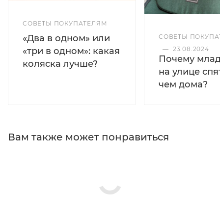
СОВЕТЫ ПОКУПАТЕЛЯМ
«Два в одном» или
СОВЕТЫ ПОКУПА
—
23.08.2024
«три в одном»: какая
Почему мла
коляска лучше?
на улице спя
чем дома?
Вам также может понравиться