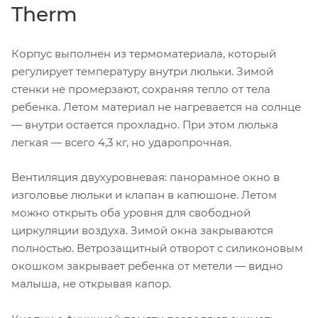
Therm
Корпус выполнен из термоматериала, который
регулирует температуру внутри люльки. Зимой
стенки не промерзают, сохраняя тепло от тела
ребенка. Летом материал не нагревается на солнце
— внутри остается прохладно. При этом люлька
легкая — всего 4,3 кг, но ударопрочная.
Вентиляция двухуровневая: панорамное окно в
изголовье люльки и клапан в капюшоне. Летом
можно открыть оба уровня для свободной
циркуляции воздуха. Зимой окна закрываются
полностью. Ветрозащитный отворот с силиконовым
окошком закрывает ребенка от метели — видно
малыша, не открывая капор.