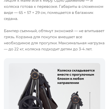
лицом к маме или к миру. Одно движение — и
коляска готова к перевозке. Габариты в сложенном
виде — 65 × 57 × 29 см, помещается в багажник
седана.
Бампер съемный, обтянут экокожей — не впитывает
грязь. Корзина для покупок вмещает все
необходимое для прогулки. Максимальная нагрузка
— до 22 кг, коляска подходит детям до 3-4 лет.