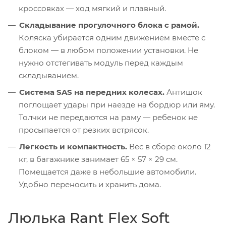
кроссовках — ход мягкий и плавный.
Складывание прогулочного блока с рамой.
Коляска убирается одним движением вместе с
блоком — в любом положении установки. Не
нужно отстегивать модуль перед каждым
складыванием.
Система SAS на передних колесах.
Антишок
поглощает удары при наезде на бордюр или яму.
Толчки не передаются на раму — ребенок не
просыпается от резких встрясок.
Легкость и компактность.
Вес в сборе около 12
кг, в багажнике занимает 65 × 57 × 29 см.
Помещается даже в небольшие автомобили.
Удобно переносить и хранить дома.
Люлька Rant Flex Soft