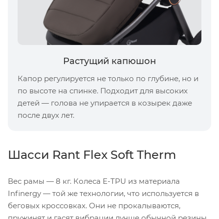
Растущий капюшон
Капор регулируется не только по глубине, но и
по высоте на спинке. Подходит для высоких
детей — голова не упирается в козырек даже
после двух лет.
Шасси Rant Flex Soft Therm
Вес рамы — 8 кг. Колеса E-TPU из материала
Infinergy — той же технологии, что используется в
беговых кроссовках. Они не прокалываются,
пружинят и гасят вибрации лучше обычной резины.