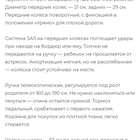
Диаметр передних колес — 21 см, задних — 29 см.
Передние колеса поворотные, с фиксацией в
положении «прямо» для плохой дороги.
Система SAS на передних колесах поглощает удары
при наезде на бордюр или яму. Толчки не
передаются на ручку — ребенок не просыпается от
встрясок. Амортизация мягкая, но не расхлябанная
— коляска стоит устойчиво на месте.
Ручка телескопическая, регулируется под рост
родителя от 160 до 190 см. Не нужно наклоняться или
тянуться — спина остается прямой. Тормоз
педальный, срабатывает с первого нажатия.
Корзина для покупок из плотной ткани, легко
стирается.
Ширина шасси — 57 см по задней оси, проходит в