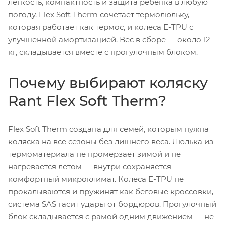
легкость, компактность и защита ребенка в любую
погоду. Flex Soft Therm сочетает термолюльку,
которая работает как термос, и колеса E-TPU с
улучшенной амортизацией. Вес в сборе — около 12
кг, складывается вместе с прогулочным блоком.
Почему выбирают коляску
Rant Flex Soft Therm?
Flex Soft Therm создана для семей, которым нужна
коляска на все сезоны без лишнего веса. Люлька из
термоматериала не промерзает зимой и не
нагревается летом — внутри сохраняется
комфортный микроклимат. Колеса E-TPU не
прокалываются и пружинят как беговые кроссовки,
система SAS гасит удары от бордюров. Прогулочный
блок складывается с рамой одним движением — не