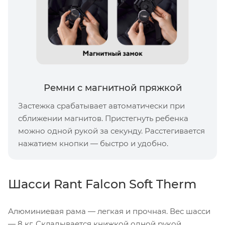
Ремни с магнитной пряжкой
Застежка срабатывает автоматически при
сближении магнитов. Пристегнуть ребенка
можно одной рукой за секунду. Расстегивается
нажатием кнопки — быстро и удобно.
Шасси Rant Falcon Soft Therm
Алюминиевая рама — легкая и прочная. Вес шасси
— 8 кг. Складывается книжкой одной рукой,