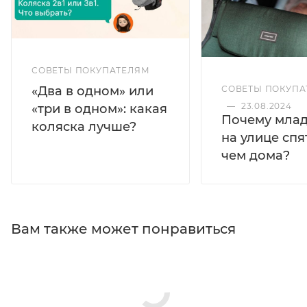
СОВЕТЫ ПОКУПАТЕЛЯМ
«Два в одном» или
СОВЕТЫ ПОКУПА
—
23.08.2024
«три в одном»: какая
Почему мла
коляска лучше?
на улице спя
чем дома?
Вам также может понравиться