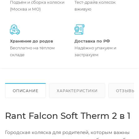
Подъём и сборка коляски
Тест-драйв колясок
(Москва и МО)
вживую
Хранение до родов
Доставка по РФ
Бесплатно на тёплом
Надёжно упакуем и
складе
застрахуем
ОПИСАНИЕ
ХАРАКТЕРИСТИКИ
ОТЗЫВЫ
Rant Falcon Soft Therm 2 в 1
Городская коляска для родителей, которым важны