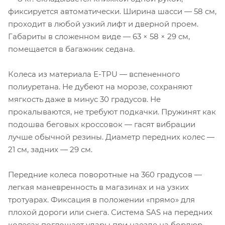
фиксируется автоматически. Ширина шасси — 58 см,
проходит в любой узкий лифт и дверной проем.
Габариты в сложенном виде — 63 × 58 × 29 см,
помещается в багажник седана.
Колеса из материала E-TPU — вспененного
полиуретана. Не дубеют на морозе, сохраняют
мягкость даже в минус 30 градусов. Не
прокалываются, не требуют подкачки. Пружинят как
подошва беговых кроссовок — гасят вибрации
лучше обычной резины. Диаметр передних колес —
21 см, задних — 29 см.
Передние колеса поворотные на 360 градусов —
легкая маневренность в магазинах и на узких
тротуарах. Фиксация в положении «прямо» для
плохой дороги или снега. Система SAS на передних
колесах поглощает удары при наезде на бордюр —