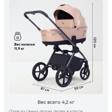
Вес всего 4,2 кг
Одна из самых легких люлек в классе