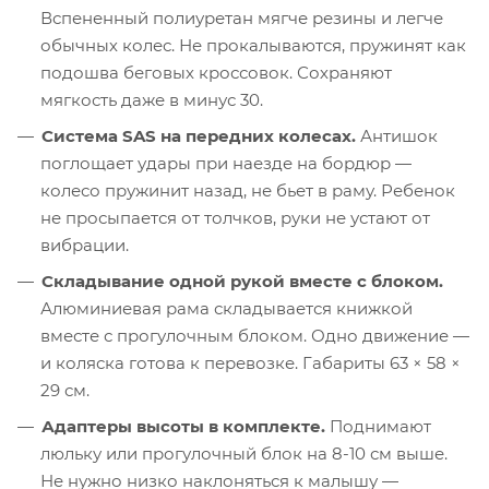
Вспененный полиуретан мягче резины и легче
обычных колес. Не прокалываются, пружинят как
подошва беговых кроссовок. Сохраняют
мягкость даже в минус 30.
Система SAS на передних колесах.
Антишок
поглощает удары при наезде на бордюр —
колесо пружинит назад, не бьет в раму. Ребенок
не просыпается от толчков, руки не устают от
вибрации.
Складывание одной рукой вместе с блоком.
Алюминиевая рама складывается книжкой
вместе с прогулочным блоком. Одно движение —
и коляска готова к перевозке. Габариты 63 × 58 ×
29 см.
Адаптеры высоты в комплекте.
Поднимают
люльку или прогулочный блок на 8-10 см выше.
Не нужно низко наклоняться к малышу —