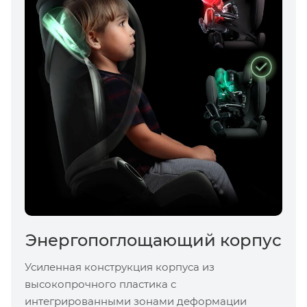
Энергопоглощающий корпус
Усиленная конструкция корпуса из
высокопрочного пластика с
интегрированными зонами деформации