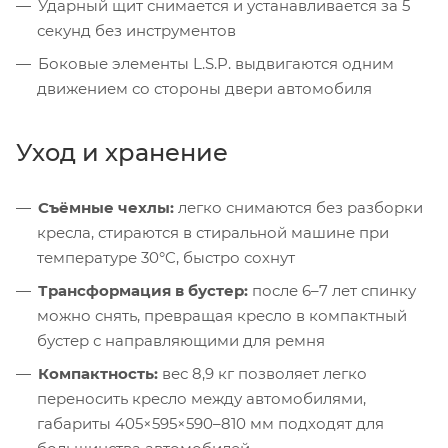
Ударный щит снимается и устанавливается за 5
секунд без инструментов
Боковые элементы L.S.P. выдвигаются одним
движением со стороны двери автомобиля
Уход и хранение
Съёмные чехлы:
легко снимаются без разборки
кресла, стираются в стиральной машине при
температуре 30°C, быстро сохнут
Трансформация в бустер:
после 6–7 лет спинку
можно снять, превращая кресло в компактный
бустер с направляющими для ремня
Компактность:
вес 8,9 кг позволяет легко
переносить кресло между автомобилями,
габариты 405×595×590–810 мм подходят для