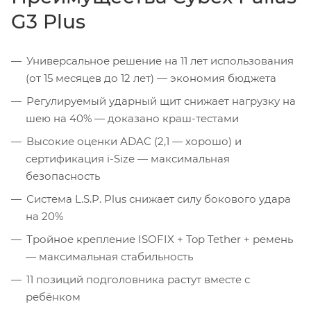
G3 Plus
Универсальное решение на 11 лет использования
(от 15 месяцев до 12 лет) — экономия бюджета
Регулируемый ударный щит снижает нагрузку на
шею на 40% — доказано краш-тестами
Высокие оценки ADAC (2,1 — хорошо) и
сертификация i-Size — максимальная
безопасность
Система L.S.P. Plus снижает силу бокового удара
на 20%
Тройное крепление ISOFIX + Top Tether + ремень
— максимальная стабильность
11 позиций подголовника растут вместе с
ребёнком