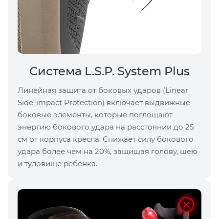
Система L.S.P. System Plus
Линейная защита от боковых ударов (Linear
Side-impact Protection) включает выдвижные
боковые элементы, которые поглощают
энергию бокового удара на расстоянии до 25
см от корпуса кресла. Снижает силу бокового
удара более чем на 20%, защищая голову, шею
и туловище ребёнка.