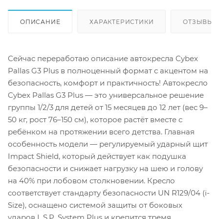
ОПИСАНИЕ
ХАРАКТЕРИСТИКИ
ОТЗЫВЫ
Сейчас переработаю описание автокресла Cybex
Pallas G3 Plus в полноценный формат с акцентом на
безопасность, комфорт и практичность! Автокресло
Cybex Pallas G3 Plus — это универсальное решение
группы 1/2/3 для детей от 15 месяцев до 12 лет (вес 9–
50 кг, рост 76–150 см), которое растёт вместе с
ребёнком на протяжении всего детства. Главная
особенность модели — регулируемый ударный щит
Impact Shield, который действует как подушка
безопасности и снижает нагрузку на шею и голову
на 40% при лобовом столкновении. Кресло
соответствует стандарту безопасности UN R129/04 (i-
Size), оснащено системой защиты от боковых
ударов L.S.P. System Plus и крепится тремя