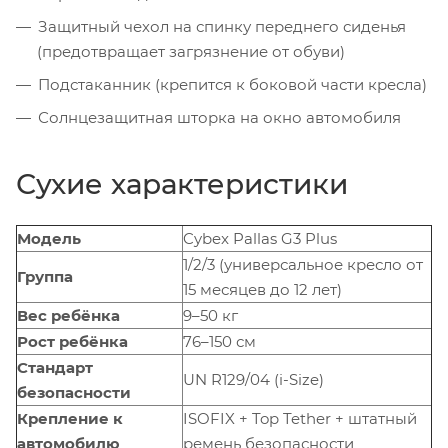
Защитный чехол на спинку переднего сиденья
(предотвращает загрязнение от обуви)
Подстаканник (крепится к боковой части кресла)
Солнцезащитная шторка на окно автомобиля
Сухие характеристики
Модель
Cybex Pallas G3 Plus
1/2/3 (универсальное кресло от
Группа
15 месяцев до 12 лет)
Вес ребёнка
9–50 кг
Рост ребёнка
76–150 см
Стандарт
UN R129/04 (i-Size)
безопасности
Крепление к
ISOFIX + Top Tether + штатный
автомобилю
ремень безопасности