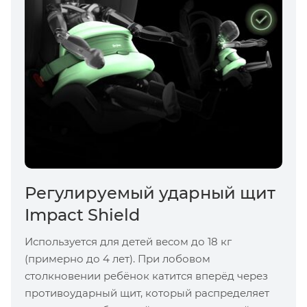
Регулируемый ударный щит
Impact Shield
Используется для детей весом до 18 кг
(примерно до 4 лет). При лобовом
столкновении ребёнок катится вперёд через
противоударный щит, который распределяет