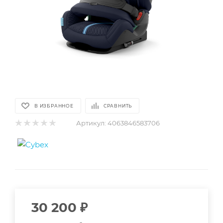
В ИЗБРАННОЕ
СРАВНИТЬ
Артикул:
4063846583706
30 200
₽