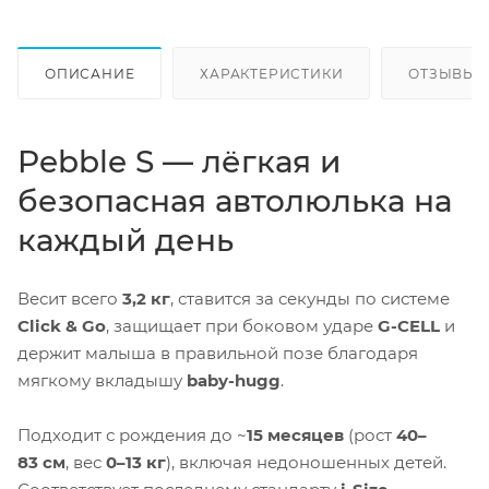
ОПИСАНИЕ
ХАРАКТЕРИСТИКИ
ОТЗЫВЫ
Pebble S — лёгкая и
безопасная автолюлька на
каждый день
Весит всего
3,2 кг
, ставится за секунды по системе
Click & Go
, защищает при боковом ударе
G-CELL
и
держит малыша в правильной позе благодаря
мягкому вкладышу
baby-hugg
.
Подходит с рождения до ~
15 месяцев
(рост
40–
83 см
, вес
0–13 кг
), включая недоношенных детей.