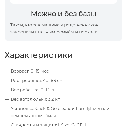
Можно и без базы
Такси, вторая машина у родственников —
закрепили штатным ремнём и поехали.
Характеристики
Возраст: 0–15 мес
Рост ребёнка: 40–83 см
Вес ребёнка: 0–13 кг
Вес автолюльки: 3,2 кг
Установка: Click & Go с базой FamilyFix S или
ремнём автомобиля
Стандарты и защита: i-Size, G-CELL