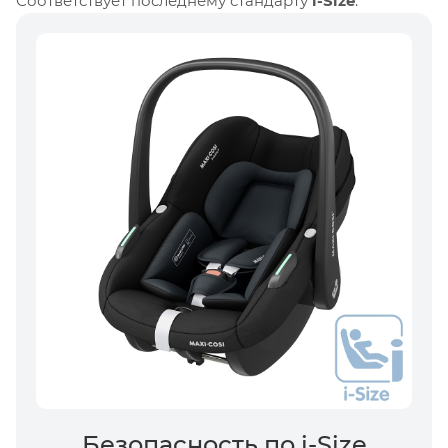
Соответствует последнему стандарту
i-Size
.
Безопасность по i-Size