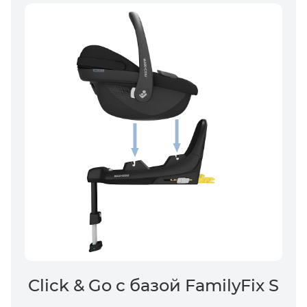
Click & Go с базой FamilyFix S